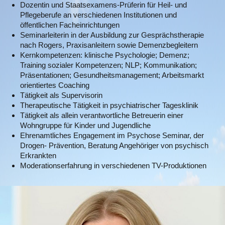
Dozentin und Staatsexamens-Prüferin für Heil- und
Pflegeberufe an verschiedenen Institutionen und
öffentlichen Facheinrichtungen
Seminarleiterin in der Ausbildung zur Gesprächstherapie
nach Rogers, Praxisanleitern sowie Demenzbegleitern
Kernkompetenzen: klinische Psychologie; Demenz;
Training sozialer Kompetenzen; NLP; Kommunikation;
Präsentationen; Gesundheitsmanagement; Arbeitsmarkt
orientiertes Coaching
Tätigkeit als Supervisorin
Therapeutische Tätigkeit in psychiatrischer Tagesklinik
Tätigkeit als allein verantwortliche Betreuerin einer
Wohngruppe für Kinder und Jugendliche
Ehrenamtliches Engagement im Psychose Seminar, der
Drogen- Prävention, Beratung Angehöriger von psychisch
Erkrankten
Moderationserfahrung in verschiedenen TV-Produktionen