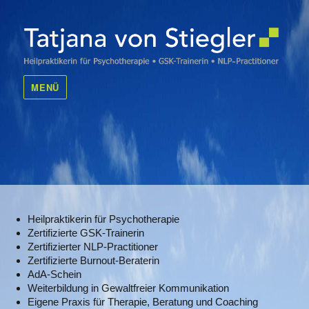
Tatjana von Stiegler
MENÜ
Heilpraktikerin für Psychotherapie
Zertifizierte GSK-Trainerin
Zertifizierter NLP-Practitioner
Zertifizierte Burnout-Beraterin
AdA-Schein
Weiterbildung in Gewaltfreier Kommunikation
Eigene Praxis für Therapie, Beratung und Coaching