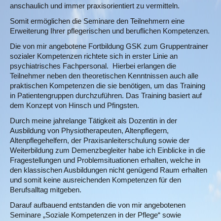
anschaulich und immer praxisorientiert zu vermitteln.
Somit ermöglichen die Seminare den Teilnehmern eine
Erweiterung Ihrer pflegerischen und beruflichen Kompetenzen.
Die von mir angebotene Fortbildung GSK zum Gruppentrainer
sozialer Kompetenzen richtete sich in erster Linie an
psychiatrisches Fachpersonal. Hierbei erlangen die
Teilnehmer neben den theoretischen Kenntnissen auch alle
praktischen Kompetenzen die sie benötigen, um das Training
in Patientengruppen durchzuführen. Das Training basiert auf
dem Konzept von Hinsch und Pfingsten.
Durch meine jahrelange Tätigkeit als Dozentin in der
Ausbildung von Physiotherapeuten, Altenpflegern,
Altenpflegehelfern, der Praxisanleiterschulung sowie der
Weiterbildung zum Demenzbegleiter habe ich Einblicke in die
Fragestellungen und Problemsituationen erhalten, welche in
den klassischen Ausbildungen nicht genügend Raum erhalten
und somit keine ausreichenden Kompetenzen für den
Berufsalltag mitgeben.
Darauf aufbauend entstanden die von mir angebotenen
Seminare „Soziale Kompetenzen in der Pflege“ sowie