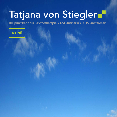
Tatjana von Stiegler
MENÜ