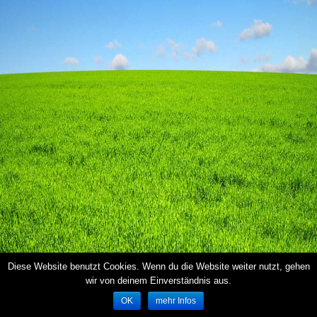
Diese Website benutzt Cookies. Wenn du die Website weiter nutzt, gehen
wir von deinem Einverständnis aus.
OK
mehr Infos