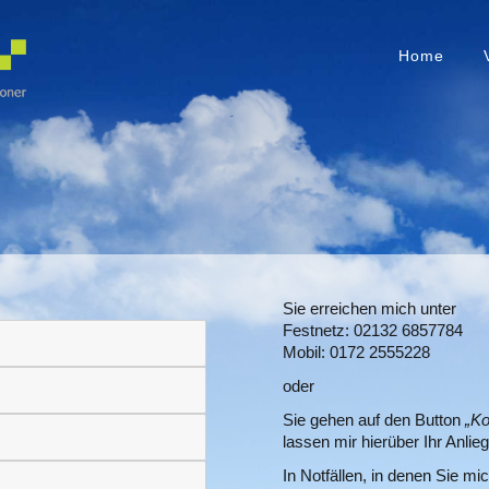
Home
Sie erreichen mich unter
Festnetz: 02132 6857784
Mobil: 0172 2555228
oder
Sie gehen auf den Button
„Ko
lassen mir hierüber Ihr Anl
In Notfällen, in denen Sie m