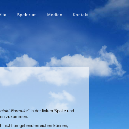
Vita
Spektrum
Medien
Kontakt
ntakt-Formular“
in der linken Spalte und
iegen zukommen.
ich nicht umgehend erreichen können,