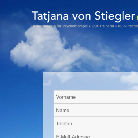
Psychotherapie Mühlheim / Heilpraktik
Tatjana von Stiegler