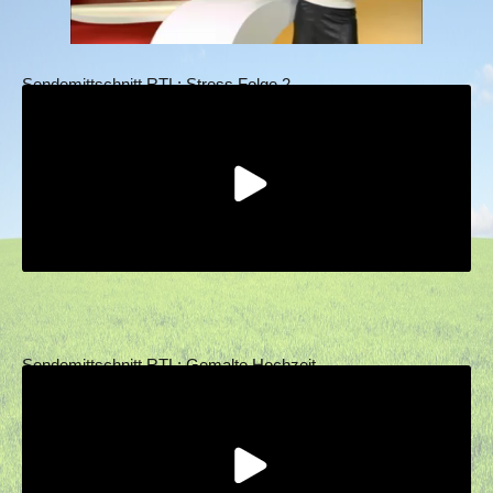
Sendemittschnitt RTL: Stress Folge 2
Sendemittschnitt RTL: Gemalte Hochzeit