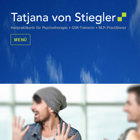
Tatjana von Stiegler
MENÜ